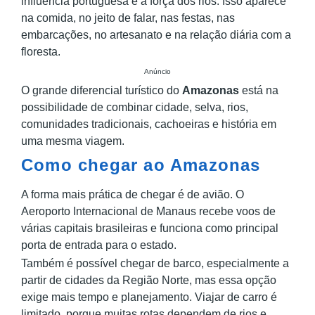
influência portuguesa e a força dos rios. Isso aparece
na comida, no jeito de falar, nas festas, nas
embarcações, no artesanato e na relação diária com a
floresta.
Anúncio
O grande diferencial turístico do
Amazonas
está na
possibilidade de combinar cidade, selva, rios,
comunidades tradicionais, cachoeiras e história em
uma mesma viagem.
Como chegar ao Amazonas
A forma mais prática de chegar é de avião. O
Aeroporto Internacional de Manaus recebe voos de
várias capitais brasileiras e funciona como principal
porta de entrada para o estado.
Também é possível chegar de barco, especialmente a
partir de cidades da Região Norte, mas essa opção
exige mais tempo e planejamento. Viajar de carro é
limitado, porque muitas rotas dependem de rios e