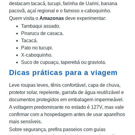
destacam tacacá, tucupi, farinha de Uarini, banana
pacovã, açaí regional e o famoso x-caboquinho.
Quem visita o
Amazonas
deve experimentar:
Tambaqui assado.
Pirarucu de casaca.
Tacacá.
Pato no tucupi.
X-caboquinho.
Suco de cupuaçu, taperebá ou graviola.
Dicas práticas para a viagem
Leve roupas leves, tênis confortável, capa de chuva,
protetor solar, repelente, garrafa de água reutilizável e
documentos protegidos em embalagem impermeável.
A voltagem predominante no estado é 127V, mas vale
confirmar com a hospedagem antes de usar aparelhos
mais sensíveis.
Sobre segurança, prefira passeios com guias