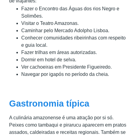
de viajantes:
Fazer o Encontro das Águas dos rios Negro e
Solimões.
Visitar o Teatro Amazonas.
Caminhar pelo Mercado Adolpho Lisboa.
Conhecer comunidades ribeirinhas com respeito
e guia local.
Fazer trilhas em áreas autorizadas.
Dormir em hotel de selva.
Ver cachoeiras em Presidente Figueiredo.
Navegar por igapós no período da cheia.
Gastronomia típica
A culinária amazonense é uma atração por si só.
Peixes como tambaqui e pirarucu aparecem em pratos
assados, caldeiradas e receitas regionais. Também se