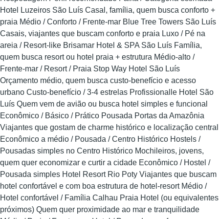
Hotel Luzeiros São Luís Casal, família, quem busca conforto +
praia Médio / Conforto / Frente‑mar Blue Tree Towers São Luís
Casais, viajantes que buscam conforto e praia Luxo / Pé na
areia / Resort‑like Brisamar Hotel & SPA São Luís Família,
quem busca resort ou hotel praia + estrutura Médio‑alto /
Frente‑mar / Resort / Praia Stop Way Hotel São Luís
Orçamento médio, quem busca custo‑benefício e acesso
urbano Custo‑benefício / 3‑4 estrelas Profissionalle Hotel São
Luís Quem vem de avião ou busca hotel simples e funcional
Econômico / Básico / Prático Pousada Portas da Amazônia
Viajantes que gostam de charme histórico e localização central
Econômico a médio / Pousada / Centro Histórico Hostels /
Pousadas simples no Centro Histórico Mochileiros, jovens,
quem quer economizar e curtir a cidade Econômico / Hostel /
Pousada simples Hotel Resort Rio Poty Viajantes que buscam
hotel confortável e com boa estrutura de hotel‑resort Médio /
Hotel confortável / Família Calhau Praia Hotel (ou equivalentes
próximos) Quem quer proximidade ao mar e tranquilidade