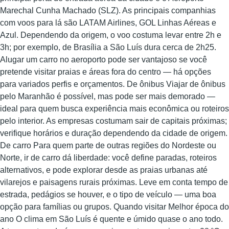
Marechal Cunha Machado (SLZ). As principais companhias
com voos para lá são LATAM Airlines, GOL Linhas Aéreas e
Azul. Dependendo da origem, o voo costuma levar entre 2h e
3h; por exemplo, de Brasília a São Luís dura cerca de 2h25.
Alugar um carro no aeroporto pode ser vantajoso se você
pretende visitar praias e áreas fora do centro — há opções
para variados perfis e orçamentos. De ônibus Viajar de ônibus
pelo Maranhão é possível, mas pode ser mais demorado —
ideal para quem busca experiência mais econômica ou roteiros
pelo interior. As empresas costumam sair de capitais próximas;
verifique horários e duração dependendo da cidade de origem.
De carro Para quem parte de outras regiões do Nordeste ou
Norte, ir de carro dá liberdade: você define paradas, roteiros
alternativos, e pode explorar desde as praias urbanas até
vilarejos e paisagens rurais próximas. Leve em conta tempo de
estrada, pedágios se houver, e o tipo de veículo — uma boa
opção para famílias ou grupos. Quando visitar Melhor época do
ano O clima em São Luís é quente e úmido quase o ano todo.