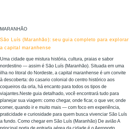
MARANHÃO
São Luís (Maranhão): seu guia completo para explorar
a capital maranhense
Uma cidade que mistura história, cultura, praias e sabor
nordestino — assim é São Luís (Maranhão). Situada em uma
ilha no litoral do Nordeste, a capital maranhense é um convite
à descoberta: do casario colonial do centro histórico aos
coqueiros da orla, há encanto para todos os tipos de
viajantes.Neste guia detalhado, você encontrará tudo para
planejar sua viagem: como chegar, onde ficar, o que ver, onde
comer, quando ir e muito mais — com foco em experiência,
praticidade e curiosidade para quem busca vivenciar São Luís
a fundo. Como chegar em São Luís (Maranhão) De avião A
principal porta de entrada aérea da cidade é o Aeroporto