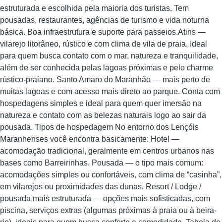
estruturada e escolhida pela maioria dos turistas. Tem
pousadas, restaurantes, agências de turismo e vida noturna
básica. Boa infraestrutura e suporte para passeios.Atins —
vilarejo litorâneo, rústico e com clima de vila de praia. Ideal
para quem busca contato com o mar, natureza e tranquilidade,
além de ser conhecida pelas lagoas próximas e pelo charme
rústico‑praiano. Santo Amaro do Maranhão — mais perto de
muitas lagoas e com acesso mais direto ao parque. Conta com
hospedagens simples e ideal para quem quer imersão na
natureza e contato com as belezas naturais logo ao sair da
pousada. Tipos de hospedagem No entorno dos Lençóis
Maranhenses você encontra basicamente: Hotel —
acomodação tradicional, geralmente em centros urbanos nas
bases como Barreirinhas. Pousada — o tipo mais comum:
acomodações simples ou confortáveis, com clima de “casinha”,
em vilarejos ou proximidades das dunas. Resort / Lodge /
pousada mais estruturada — opções mais sofisticadas, com
piscina, serviços extras (algumas próximas à praia ou à beira-