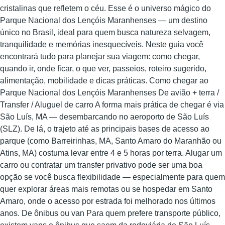
cristalinas que refletem o céu. Esse é o universo mágico do
Parque Nacional dos Lençóis Maranhenses — um destino
único no Brasil, ideal para quem busca natureza selvagem,
tranquilidade e memórias inesquecíveis. Neste guia você
encontrará tudo para planejar sua viagem: como chegar,
quando ir, onde ficar, o que ver, passeios, roteiro sugerido,
alimentação, mobilidade e dicas práticas. Como chegar ao
Parque Nacional dos Lençóis Maranhenses De avião + terra /
Transfer / Aluguel de carro A forma mais prática de chegar é via
São Luís, MA — desembarcando no aeroporto de São Luís
(SLZ). De lá, o trajeto até as principais bases de acesso ao
parque (como Barreirinhas, MA, Santo Amaro do Maranhão ou
Atins, MA) costuma levar entre 4 e 5 horas por terra. Alugar um
carro ou contratar um transfer privativo pode ser uma boa
opção se você busca flexibilidade — especialmente para quem
quer explorar áreas mais remotas ou se hospedar em Santo
Amaro, onde o acesso por estrada foi melhorado nos últimos
anos. De ônibus ou van Para quem prefere transporte público,