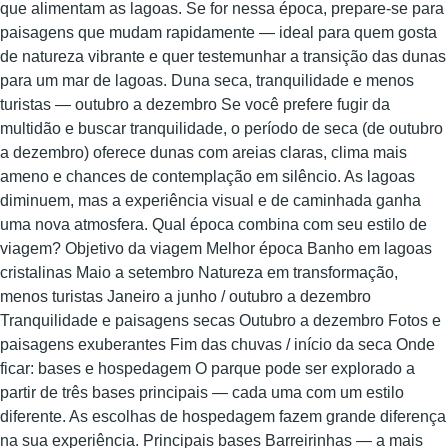
que alimentam as lagoas. Se for nessa época, prepare-se para
paisagens que mudam rapidamente — ideal para quem gosta
de natureza vibrante e quer testemunhar a transição das dunas
para um mar de lagoas. Duna seca, tranquilidade e menos
turistas — outubro a dezembro Se você prefere fugir da
multidão e buscar tranquilidade, o período de seca (de outubro
a dezembro) oferece dunas com areias claras, clima mais
ameno e chances de contemplação em silêncio. As lagoas
diminuem, mas a experiência visual e de caminhada ganha
uma nova atmosfera. Qual época combina com seu estilo de
viagem? Objetivo da viagem Melhor época Banho em lagoas
cristalinas Maio a setembro Natureza em transformação,
menos turistas Janeiro a junho / outubro a dezembro
Tranquilidade e paisagens secas Outubro a dezembro Fotos e
paisagens exuberantes Fim das chuvas / início da seca Onde
ficar: bases e hospedagem O parque pode ser explorado a
partir de três bases principais — cada uma com um estilo
diferente. As escolhas de hospedagem fazem grande diferença
na sua experiência. Principais bases Barreirinhas — a mais