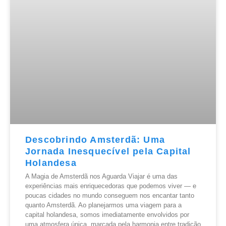
Descobrindo Amsterdã: Uma
Jornada Inesquecível pela Capital
Holandesa
A Magia de Amsterdã nos Aguarda Viajar é uma das
experiências mais enriquecedoras que podemos viver — e
poucas cidades no mundo conseguem nos encantar tanto
quanto Amsterdã. Ao planejarmos uma viagem para a
capital holandesa, somos imediatamente envolvidos por
uma atmosfera única, marcada pela harmonia entre tradição