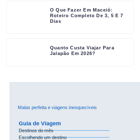
O Que Fazer Em Maceió:
Roteiro Completo De 3, 5 E 7
Dias
Quanto Custa Viajar Para
Jalapão Em 2026?
Malas perfeita e viagens inesquecíveis
Guia de Viagem
Destinos do mês
Escolhendo um destino