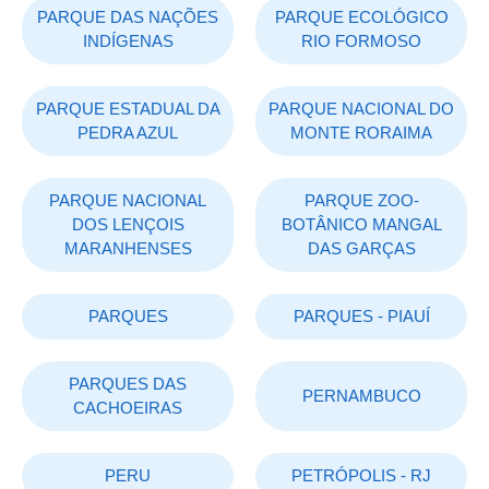
PARQUE DAS NAÇÕES
PARQUE ECOLÓGICO
INDÍGENAS
RIO FORMOSO
PARQUE ESTADUAL DA
PARQUE NACIONAL DO
PEDRA AZUL
MONTE RORAIMA
PARQUE NACIONAL
PARQUE ZOO-
DOS LENÇOIS
BOTÂNICO MANGAL
MARANHENSES
DAS GARÇAS
PARQUES
PARQUES - PIAUÍ
PARQUES DAS
PERNAMBUCO
CACHOEIRAS
PERU
PETRÓPOLIS - RJ