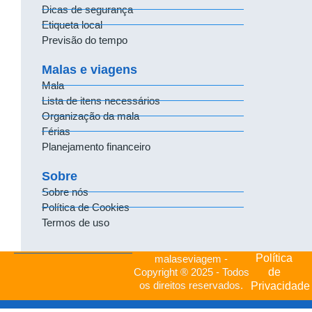
Dicas de segurança
Etiqueta local
Previsão do tempo
Malas e viagens
Mala
Lista de itens necessários
Organização da mala
Férias
Planejamento financeiro
Sobre
Sobre nós
Política de Cookies
Termos de uso
Política
malaseviagem -
de
Copyright ® 2025 - Todos
os direitos reservados.
Privacidade