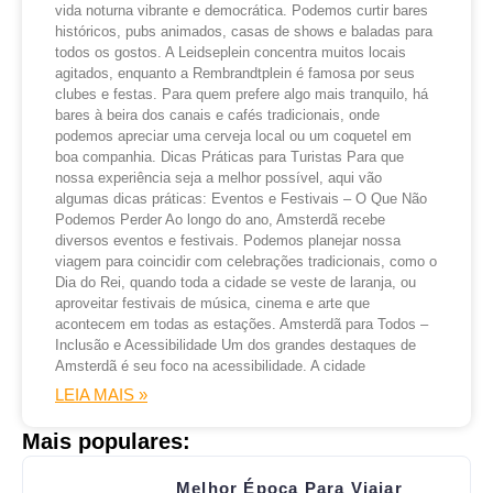
vida noturna vibrante e democrática. Podemos curtir bares
históricos, pubs animados, casas de shows e baladas para
todos os gostos. A Leidseplein concentra muitos locais
agitados, enquanto a Rembrandtplein é famosa por seus
clubes e festas. Para quem prefere algo mais tranquilo, há
bares à beira dos canais e cafés tradicionais, onde
podemos apreciar uma cerveja local ou um coquetel em
boa companhia. Dicas Práticas para Turistas Para que
nossa experiência seja a melhor possível, aqui vão
algumas dicas práticas: Eventos e Festivais – O Que Não
Podemos Perder Ao longo do ano, Amsterdã recebe
diversos eventos e festivais. Podemos planejar nossa
viagem para coincidir com celebrações tradicionais, como o
Dia do Rei, quando toda a cidade se veste de laranja, ou
aproveitar festivais de música, cinema e arte que
acontecem em todas as estações. Amsterdã para Todos –
Inclusão e Acessibilidade Um dos grandes destaques de
Amsterdã é seu foco na acessibilidade. A cidade
LEIA MAIS »
Mais populares:
Melhor Época Para Viajar