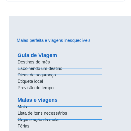
Malas perfeita e viagens inesquecíveis
Guia de Viagem
Destinos do mês
Escolhendo um destino
Dicas de segurança
Etiqueta local
Previsão do tempo
Malas e viagens
Mala
Lista de itens necessários
Organização da mala
Férias