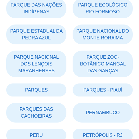
PARQUE DAS NAÇÕES
PARQUE ECOLÓGICO
INDÍGENAS
RIO FORMOSO
PARQUE ESTADUAL DA
PARQUE NACIONAL DO
PEDRA AZUL
MONTE RORAIMA
PARQUE NACIONAL
PARQUE ZOO-
DOS LENÇOIS
BOTÂNICO MANGAL
MARANHENSES
DAS GARÇAS
PARQUES
PARQUES - PIAUÍ
PARQUES DAS
PERNAMBUCO
CACHOEIRAS
PERU
PETRÓPOLIS - RJ