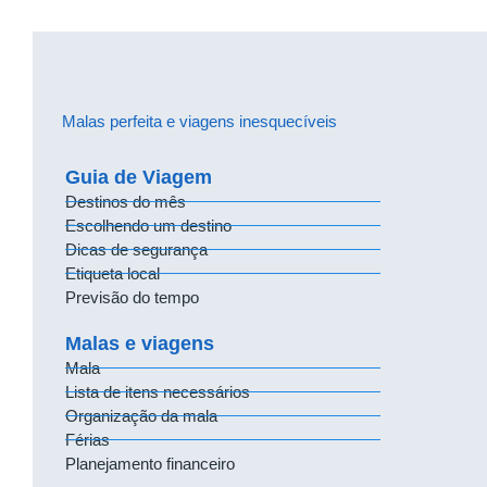
Malas perfeita e viagens inesquecíveis
Guia de Viagem
Destinos do mês
Escolhendo um destino
Dicas de segurança
Etiqueta local
Previsão do tempo
Malas e viagens
Mala
Lista de itens necessários
Organização da mala
Férias
Planejamento financeiro