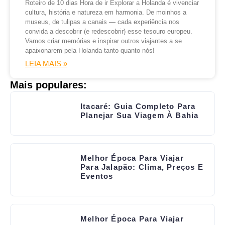
Roteiro de 10 dias Hora de ir Explorar a Holanda é vivenciar
cultura, história e natureza em harmonia. De moinhos a
museus, de tulipas a canais — cada experiência nos
convida a descobrir (e redescobrir) esse tesouro europeu.
Vamos criar memórias e inspirar outros viajantes a se
apaixonarem pela Holanda tanto quanto nós!
LEIA MAIS »
Mais populares:
Itacaré: Guia Completo Para
Planejar Sua Viagem À Bahia
Melhor Época Para Viajar
Para Jalapão: Clima, Preços E
Eventos
Melhor Época Para Viajar