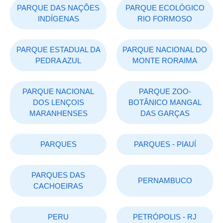
PARQUE DAS NAÇÕES
PARQUE ECOLÓGICO
INDÍGENAS
RIO FORMOSO
PARQUE ESTADUAL DA
PARQUE NACIONAL DO
PEDRA AZUL
MONTE RORAIMA
PARQUE NACIONAL
PARQUE ZOO-
DOS LENÇOIS
BOTÂNICO MANGAL
MARANHENSES
DAS GARÇAS
PARQUES
PARQUES - PIAUÍ
PARQUES DAS
PERNAMBUCO
CACHOEIRAS
PERU
PETRÓPOLIS - RJ