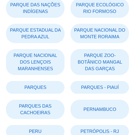
PARQUE DAS NAÇÕES
PARQUE ECOLÓGICO
INDÍGENAS
RIO FORMOSO
PARQUE ESTADUAL DA
PARQUE NACIONAL DO
PEDRA AZUL
MONTE RORAIMA
PARQUE NACIONAL
PARQUE ZOO-
DOS LENÇOIS
BOTÂNICO MANGAL
MARANHENSES
DAS GARÇAS
PARQUES
PARQUES - PIAUÍ
PARQUES DAS
PERNAMBUCO
CACHOEIRAS
PERU
PETRÓPOLIS - RJ