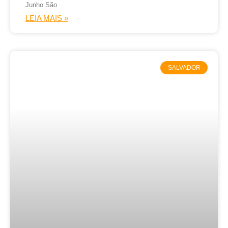
Junho São
LEIA MAIS »
SALVADOR