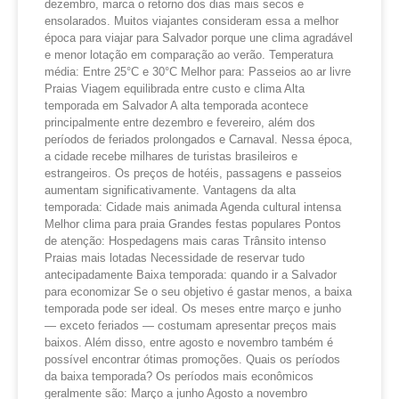
dezembro, marca o retorno dos dias mais secos e
ensolarados. Muitos viajantes consideram essa a melhor
época para viajar para Salvador porque une clima agradável
e menor lotação em comparação ao verão. Temperatura
média: Entre 25°C e 30°C Melhor para: Passeios ao ar livre
Praias Viagem equilibrada entre custo e clima Alta
temporada em Salvador A alta temporada acontece
principalmente entre dezembro e fevereiro, além dos
períodos de feriados prolongados e Carnaval. Nessa época,
a cidade recebe milhares de turistas brasileiros e
estrangeiros. Os preços de hotéis, passagens e passeios
aumentam significativamente. Vantagens da alta
temporada: Cidade mais animada Agenda cultural intensa
Melhor clima para praia Grandes festas populares Pontos
de atenção: Hospedagens mais caras Trânsito intenso
Praias mais lotadas Necessidade de reservar tudo
antecipadamente Baixa temporada: quando ir a Salvador
para economizar Se o seu objetivo é gastar menos, a baixa
temporada pode ser ideal. Os meses entre março e junho
— exceto feriados — costumam apresentar preços mais
baixos. Além disso, entre agosto e novembro também é
possível encontrar ótimas promoções. Quais os períodos
da baixa temporada? Os períodos mais econômicos
geralmente são: Março a junho Agosto a novembro