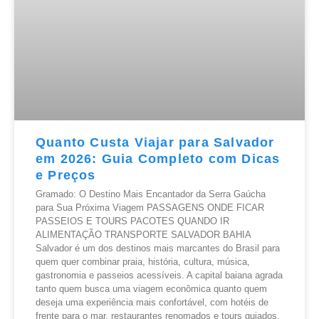
Quanto Custa Viajar para Salvador
em 2026: Guia Completo com Dicas
e Preços
Gramado: O Destino Mais Encantador da Serra Gaúcha
para Sua Próxima Viagem PASSAGENS ONDE FICAR
PASSEIOS E TOURS PACOTES QUANDO IR
ALIMENTAÇÃO TRANSPORTE SALVADOR BAHIA
Salvador é um dos destinos mais marcantes do Brasil para
quem quer combinar praia, história, cultura, música,
gastronomia e passeios acessíveis. A capital baiana agrada
tanto quem busca uma viagem econômica quanto quem
deseja uma experiência mais confortável, com hotéis de
frente para o mar, restaurantes renomados e tours guiados.