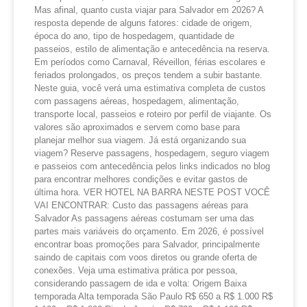
Mas afinal, quanto custa viajar para Salvador em 2026? A
resposta depende de alguns fatores: cidade de origem,
época do ano, tipo de hospedagem, quantidade de
passeios, estilo de alimentação e antecedência na reserva.
Em períodos como Carnaval, Réveillon, férias escolares e
feriados prolongados, os preços tendem a subir bastante.
Neste guia, você verá uma estimativa completa de custos
com passagens aéreas, hospedagem, alimentação,
transporte local, passeios e roteiro por perfil de viajante. Os
valores são aproximados e servem como base para
planejar melhor sua viagem. Já está organizando sua
viagem? Reserve passagens, hospedagem, seguro viagem
e passeios com antecedência pelos links indicados no blog
para encontrar melhores condições e evitar gastos de
última hora. VER HOTEL NA BARRA NESTE POST VOCÊ
VAI ENCONTRAR: Custo das passagens aéreas para
Salvador As passagens aéreas costumam ser uma das
partes mais variáveis do orçamento. Em 2026, é possível
encontrar boas promoções para Salvador, principalmente
saindo de capitais com voos diretos ou grande oferta de
conexões. Veja uma estimativa prática por pessoa,
considerando passagem de ida e volta: Origem Baixa
temporada Alta temporada São Paulo R$ 650 a R$ 1.000 R$