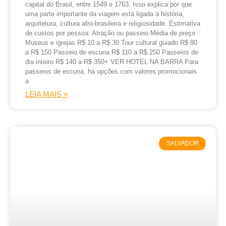
capital do Brasil, entre 1549 e 1763. Isso explica por que
uma parte importante da viagem está ligada à história,
arquitetura, cultura afro-brasileira e religiosidade. Estimativa
de custos por pessoa: Atração ou passeio Média de preço
Museus e igrejas R$ 10 a R$ 30 Tour cultural guiado R$ 80
a R$ 150 Passeio de escuna R$ 110 a R$ 250 Passeios de
dia inteiro R$ 140 a R$ 350+ VER HOTEL NA BARRA Para
passeios de escuna, há opções com valores promocionais
a
LEIA MAIS »
SALVADOR