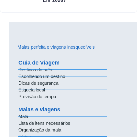
Em 2026?
Malas perfeita e viagens inesquecíveis
Guia de Viagem
Destinos do mês
Escolhendo um destino
Dicas de segurança
Etiqueta local
Previsão do tempo
Malas e viagens
Mala
Lista de itens necessários
Organização da mala
Férias