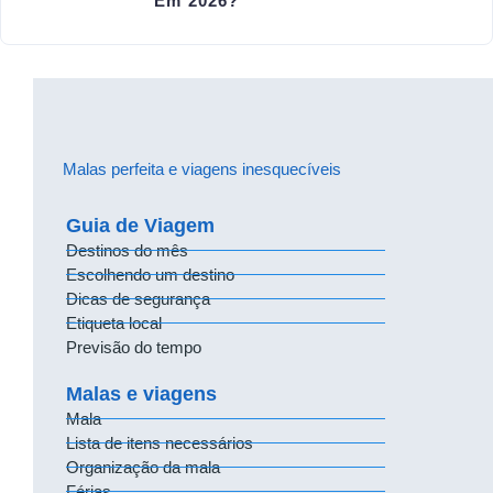
Em 2026?
Malas perfeita e viagens inesquecíveis
Guia de Viagem
Destinos do mês
Escolhendo um destino
Dicas de segurança
Etiqueta local
Previsão do tempo
Malas e viagens
Mala
Lista de itens necessários
Organização da mala
Férias