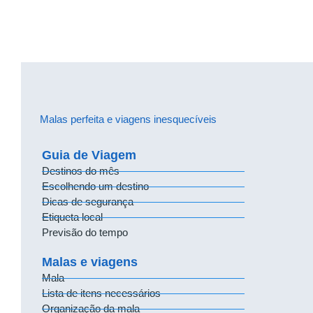
Malas perfeita e viagens inesquecíveis
Guia de Viagem
Destinos do mês
Escolhendo um destino
Dicas de segurança
Etiqueta local
Previsão do tempo
Malas e viagens
Mala
Lista de itens necessários
Organização da mala